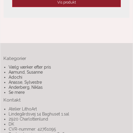
Vis produkt
Kategorier
Vælg værker efter pris
Aamund, Susanne
Adochi
Anasse, Sylvestre
Anderberg, Niklas
Se mere
Kontakt
Atelier LithoArt
Lindegårdsvej 14 Baghuset 1.sal
2920 Charlottenlund
DK
CVR-nummer: 42761095