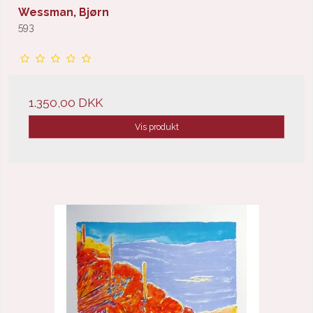
Wessman, Bjørn
593
1.350,00 DKK
Vis produkt